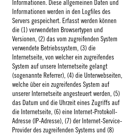
Informationen. Diese allgemeinen Daten und
Informationen werden in den Logfiles des
Servers gespeichert. Erfasst werden können
die (1) verwendeten Browsertypen und
Versionen, (2) das vom zugreifenden System
verwendete Betriebssystem, (3) die
Internetseite, von welcher ein zugreifendes
System auf unsere Internetseite gelangt
(sogenannte Referrer), (4) die Unterwebseiten,
welche über ein zugreifendes System auf
unserer Internetseite angesteuert werden, (5)
das Datum und die Uhrzeit eines Zugriffs auf
die Internetseite, (6) eine Internet-Protokoll-
Adresse (IP-Adresse), (7) der Internet-Service-
Provider des zugreifenden Systems und (8)